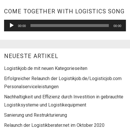
A
COME TOGETHER WITH LOGISTICS SONG
Pl
00:00
00:00
NEUESTE ARTIKEL
Logistikjob.de mit neuen Kategorieseiten
Erfolgreicher Relaunch der Logistikjob.de/Logisticjob.com
Personalserviceleistungen
Nachhaltigkeit und Effizienz durch Investition in gebrauchte
Logistiksysteme und Logistikequipment
Sanierung und Restrukturierung
Relaunch der Logistikberater.net im Oktober 2020