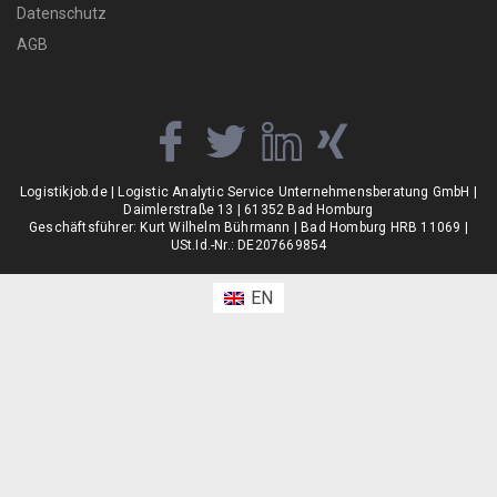
Datenschutz
AGB
Logistikjob.de | Logistic Analytic Service Unternehmensberatung GmbH |
Daimlerstraße 13 | 61352 Bad Homburg
Geschäftsführer: Kurt Wilhelm Bührmann | Bad Homburg HRB 11069 |
USt.Id.-Nr.: DE207669854
EN