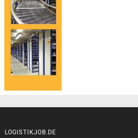
LOGISTIKJOB.DE