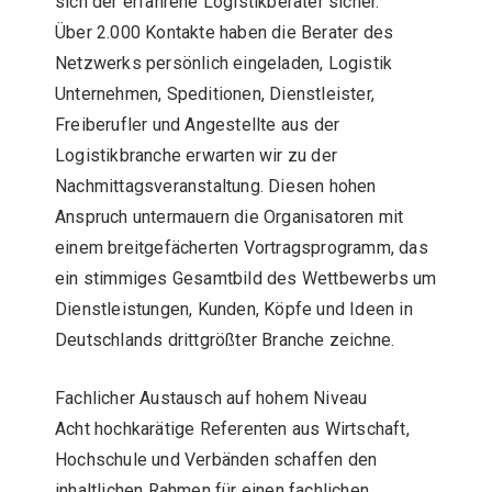
sich der erfahrene Logistikberater sicher.
Über 2.000 Kontakte haben die Berater des
Netzwerks persönlich eingeladen, Logistik
Unternehmen, Speditionen, Dienstleister,
Freiberufler und Angestellte aus der
Logistikbranche erwarten wir zu der
Nachmittagsveranstaltung. Diesen hohen
Anspruch untermauern die Organisatoren mit
einem breitgefächerten Vortragsprogramm, das
ein stimmiges Gesamtbild des Wettbewerbs um
Dienstleistungen, Kunden, Köpfe und Ideen in
Deutschlands drittgrößter Branche zeichne.
Fachlicher Austausch auf hohem Niveau
Acht hochkarätige Referenten aus Wirtschaft,
Hochschule und Verbänden schaffen den
inhaltlichen Rahmen für einen fachlichen