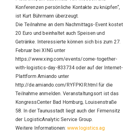
Konferenzen persönliche Kontakte zu knüpfen“,
ist Kurt Bührmann überzeugt.
Die Teilnahme an dem Nachmittags-Event kostet
20 Euro und beinhaltet auch Speisen und
Getränke. Interessierte können sich bis zum 27.
Februar bei XING unter
https://www.xing.com/events/come-together-
with-logistics-day-833734 oder auf der Internet-
Plattform Amiando unter
http://de.amiando.com/RYFPKIR.html für die
Teilnahme anmelden. Veranstaltungsort ist das
KongressCenter Bad Homburg, Louisenstraße
58. In der Taunusstadt liegt auch der Firmensitz
der LogisticAnalytic Service Group.
Weitere Informationen:
www.logistics.ag