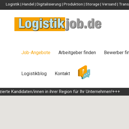
Logistik | Handel | Digitalisierung | Produktion | Storage | Versand | Tr
Job-Angebote
Arbeitgeber finden
Bewerber fi
Logistikblog
Kontakt
 Kandidaten/innen in ihrer Region für Ihr Unternehmen!+++