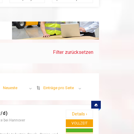
Filter zurücksetzen
Neueste
Einträge pro Seite
/d)
Details ›
te bei Hannover
VOLLZEIT