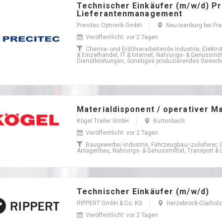
Technischer Einkäufer (m/w/d) Pr
Lieferantenmanagement
Precitec Optronik GmbH
Neu-Isenburg bei Fr
Veröffentlicht: vor 2 Tagen
Chemie- und Erdölverarbeitende Industrie, Elektro
& Einzelhandel, IT & Internet, Nahrungs- & Genussmit
Dienstleistungen, Sonstiges produzierendes Gewerbe,
Materialdisponent / operativer M
Kögel Trailer GmbH
Burtenbach
Veröffentlicht: vor 2 Tagen
Baugewerbe/-industrie, Fahrzeugbau/-zulieferer, 
Anlagenbau, Nahrungs- & Genussmittel, Transport & L
Technischer Einkäufer (m/w/d)
RIPPERT GmbH & Co. KG
Herzebrock-Clarholz
Veröffentlicht: vor 2 Tagen