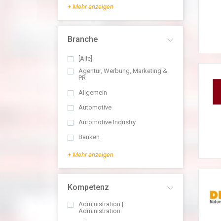
+ Mehr anzeigen
Branche
[Alle]
Agentur, Werbung, Marketing &
PR
Allgemein
Automotive
Automotive Industry
Banken
+ Mehr anzeigen
Kompetenz
Administration |
Administration