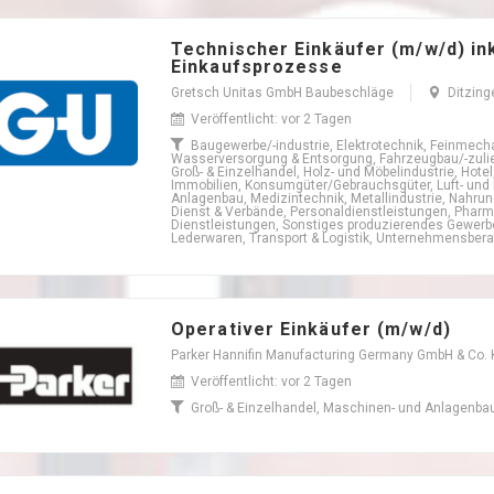
Technischer Einkäufer (m/w/d) in
Einkaufsprozesse
Gretsch Unitas GmbH Baubeschläge
Ditzing
Veröffentlicht: vor 2 Tagen
Baugewerbe/-industrie, Elektrotechnik, Feinmecha
Wasserversorgung & Entsorgung, Fahrzeugbau/-zulief
Groß- & Einzelhandel, Holz- und Möbelindustrie, Hote
Immobilien, Konsumgüter/Gebrauchsgüter, Luft- und
Anlagenbau, Medizintechnik, Metallindustrie, Nahrun
Dienst & Verbände, Personaldienstleistungen, Pharm
Dienstleistungen, Sonstiges produzierendes Gewerbe,
Lederwaren, Transport & Logistik, Unternehmensberat
Operativer Einkäufer (m/w/d)
Parker Hannifin Manufacturing Germany GmbH & Co.
Veröffentlicht: vor 2 Tagen
Groß- & Einzelhandel, Maschinen- und Anlagenba