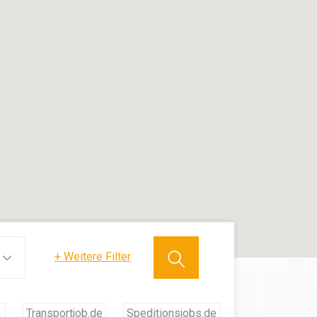
+
Weitere Filter
Transportjob.de
Speditionsjobs.de