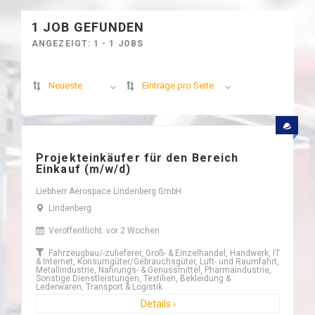
1 JOB GEFUNDEN
ANGEZEIGT: 1 - 1 JOBS
Neueste
Einträge pro Seite
Projekteinkäufer für den Bereich
Einkauf (m/w/d)
Liebherr Aerospace Lindenberg GmbH
Lindenberg
Veröffentlicht: vor 2 Wochen
Fahrzeugbau/-zulieferer, Groß- & Einzelhandel, Handwerk, IT
& Internet, Konsumgüter/Gebrauchsgüter, Luft- und Raumfahrt,
Metallindustrie, Nahrungs- & Genussmittel, Pharmaindustrie,
Sonstige Dienstleistungen, Textilien, Bekleidung &
Lederwaren, Transport & Logistik
Details ›