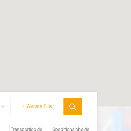
+
Weitere Filter
Transportjob.de
Speditionsjobs.de