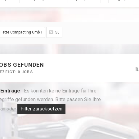
Fette Compacting GmbH
50
JOBS GEFUNDEN
EZEIGT: 0 JOBS
 Einträge
Es konnten keine Einträge für Ihre
egriffe gefunden werden.
Bitte passen Sie Ihre
 an
oder
Filter zurücksetzen