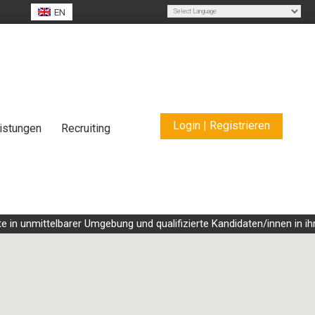
EN
Powered by
Translate
Login | Registrieren
istungen
Recruiting
in unmittelbarer Umgebung und qualifizierte Kandidaten/innen in ihre