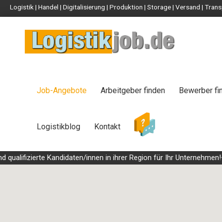
Logistik | Handel | Digitalisierung | Produktion | Storage | Versand | Tr
Job-Angebote
Arbeitgeber finden
Bewerber fi
Logistikblog
Kontakt
ualifizierte Kandidaten/innen in ihrer Region für Ihr Unternehmen!++