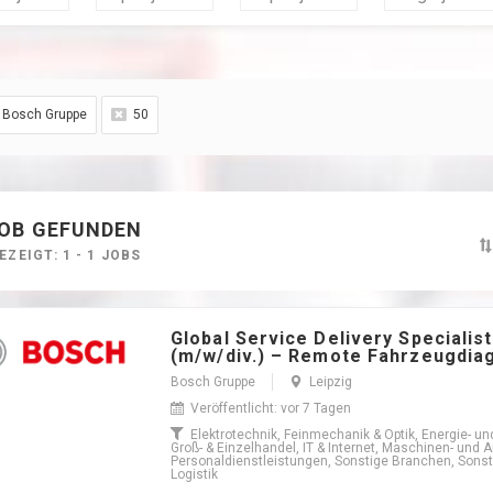
Bosch Gruppe
50
JOB GEFUNDEN
ZEIGT: 1 - 1 JOBS
Global Service Delivery Specialist
(m/w/div.) – Remote Fahrzeugdia
Bosch Gruppe
Leipzig
Veröffentlicht: vor 7 Tagen
Elektrotechnik, Feinmechanik & Optik, Energie- 
Groß- & Einzelhandel, IT & Internet, Maschinen- und 
Personaldienstleistungen, Sonstige Branchen, Sonst
Logistik