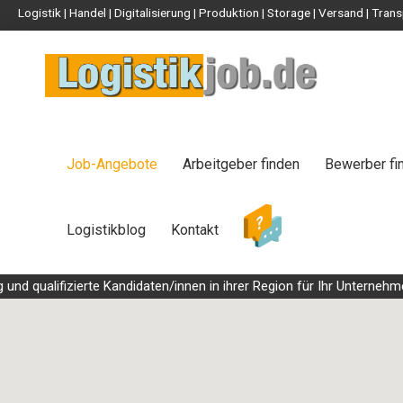
Logistik | Handel | Digitalisierung | Produktion | Storage | Versand | Tr
Job-Angebote
Arbeitgeber finden
Bewerber fi
Logistikblog
Kontakt
 qualifizierte Kandidaten/innen in ihrer Region für Ihr Unternehmen