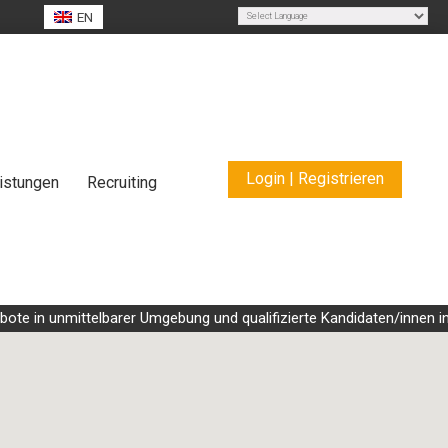
EN
Powered by
Translate
Login | Registrieren
istungen
Recruiting
e in unmittelbarer Umgebung und qualifizierte Kandidaten/innen in i