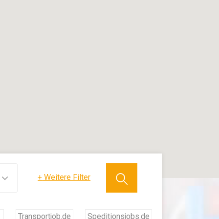
+
Weitere Filter
Transportjob.de
Speditionsjobs.de