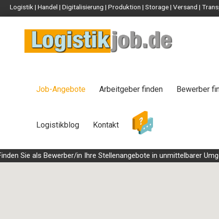
Logistik | Handel | Digitalisierung | Produktion | Storage | Versand | Tr
Job-Angebote
Arbeitgeber finden
Bewerber fi
Logistikblog
Kontakt
en Sie als Bewerber/in Ihre Stellenangebote in unmittelbarer Umgebun