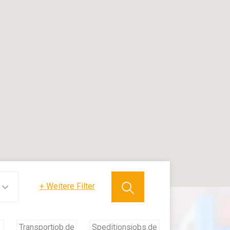
+
Weitere Filter
Transportjob.de
Speditionsjobs.de