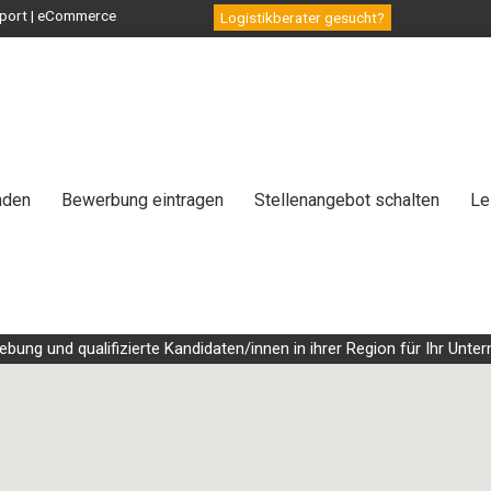
ansport | eCommerce
Logistikberater gesucht?
nden
Bewerbung eintragen
Stellenangebot schalten
Le
g und qualifizierte Kandidaten/innen in ihrer Region für Ihr Untern