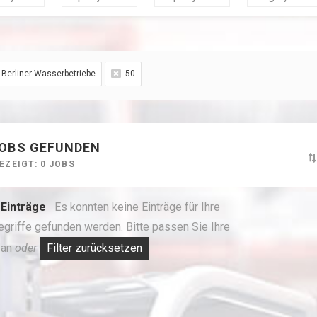
Berliner Wasserbetriebe
50
JOBS GEFUNDEN
EZEIGT: 0 JOBS
 Einträge
Es konnten keine Einträge für Ihre
egriffe gefunden werden.
Bitte passen Sie Ihre
 an
oder
Filter zurücksetzen