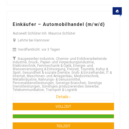
Einkäufer – Automobilhandel (m/w/d)
Autowelt Schlüter Inh. Maurice Schlüter
Lehrte bei Hannover
Veröffentlicht: vor 3 Tagen
Baugewerbe/-industrie, Chemie- und Erdölverarbeitende
Industrie, Druck-, Papier- und Verpackungsindustrie,
Elektrotechnik, Feinmechanik & Optik, Energie- und
Wasserversorgung & Entsorgung, Freizeit, Touristik, Kultur &
Sport, Gesundheit & soziale Dienste, Groß- & Einzelhandel, IT &
Internet, Maschinen- und Anlagenbau, Medizintechnik,
Metallindustrie, Nahrungs- & Genussmittel,
Personaldienstleistungen, Sonstige Branchen, Sonstige
Dienstleistungen, Sonstiges produzierendes Gewerbe,
Telekommunikation, Transport & Logistik
Details ›
VOLLZEIT
TEILZEIT