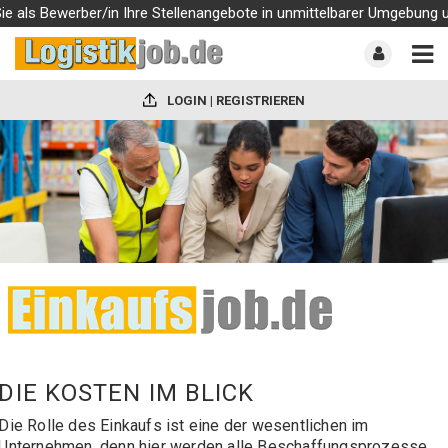
s Bewerber/in Ihre Stellenangebote in unmittelbarer Umgebung und qu
LOGIN | REGISTRIEREN
DIE KOSTEN IM BLICK
Die Rolle des Einkaufs ist eine der wesentlichen im
Unternehmen, denn hier werden alle Beschaffungsprozesse