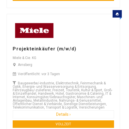
Projekteinkäufer (m/w/d)
Miele & Cie. KG
Arnsberg
Veröffentlicht: vor 3 Tagen
Baugewerbe/-industrie, Elektrotechnik, Feinmechanik &
Optik, Energie- und Wasserversorgung & Entsorgung,
Fahrzeugbau/-zulieferer, Freizeit, Touristik, Kultur & Sport, Groß-
& Einzelhandel, Handwerk, Hotel, Gastronomie & Catering, IT &
Internet, Konsumgüter/Gebrauchsgüter, Maschinen- und
Anlagenbau, Metallindustrie, Nahrungs- & Genussmittel,
Öffentlicher Dienst & Verbände, Sonstige Dienstleistungen,
Telekommunikation, Transport & Logistik, Versicherungen
Details ›
VOLLZEIT