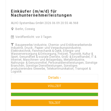
Einkäufer (m/w/d) für
Nachunternehmerleistungen
ALHO Systembau GmbH 2026 06 09 20:55:46.968
Berlin, Coswig
Veröffentlicht: vor 3 Tagen
Baugewerbe/-industrie, Chemie- und Erdölverarbeitende
Industrie, Druck-, Papier- und Verpackungsindustrie,
Elektrotechnik, Feinmechanik & Optik, Energie- und
Wasserversorgung & Entsorgung, Freizeit, Touristik, Kultur &
Sport, Gesundheit & soziale Dienste, Groß- & Einzelhandel, IT &
Internet, Maschinen- und Anlagenbau, Metallindustrie,
Nahrungs- & Genussmittel, Personaldienstleistungen, Sonstige
Branchen, Sonstige Dienstleistungen, Sonstiges
produzierendes Gewerbe, Telekommunikation, Transport &
Logistik
Details ›
VOLLZEIT
TEILZEIT