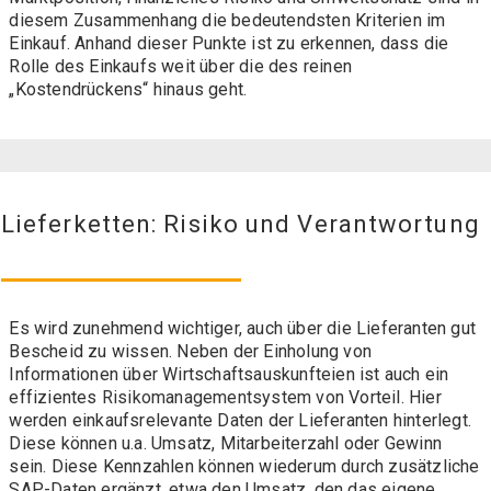
diesem Zusammenhang die bedeutendsten Kriterien im
Einkauf. Anhand dieser Punkte ist zu erkennen, dass die
Rolle des Einkaufs weit über die des reinen
„Kostendrückens“ hinaus geht.
Lieferketten: Risiko und Verantwortung
Es wird zunehmend wichtiger, auch über die Lieferanten gut
Bescheid zu wissen. Neben der Einholung von
Informationen über Wirtschaftsauskunfteien ist auch ein
effizientes
Risikomanagementsystem
von Vorteil. Hier
werden einkaufsrelevante Daten der Lieferanten hinterlegt.
Diese können u.a. Umsatz, Mitarbeiterzahl oder Gewinn
sein. Diese Kennzahlen können wiederum durch zusätzliche
SAP-Daten ergänzt, etwa den Umsatz, den das eigene