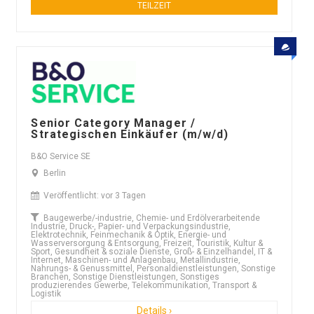
TEILZEIT
Senior Category Manager /
Strategischen Einkäufer (m/w/d)
B&O Service SE
Berlin
Veröffentlicht: vor 3 Tagen
Baugewerbe/-industrie, Chemie- und Erdölverarbeitende
Industrie, Druck-, Papier- und Verpackungsindustrie,
Elektrotechnik, Feinmechanik & Optik, Energie- und
Wasserversorgung & Entsorgung, Freizeit, Touristik, Kultur &
Sport, Gesundheit & soziale Dienste, Groß- & Einzelhandel, IT &
Internet, Maschinen- und Anlagenbau, Metallindustrie,
Nahrungs- & Genussmittel, Personaldienstleistungen, Sonstige
Branchen, Sonstige Dienstleistungen, Sonstiges
produzierendes Gewerbe, Telekommunikation, Transport &
Logistik
Details ›