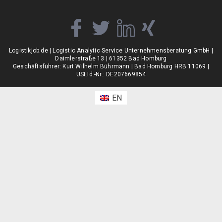
Logistikjob.de | Logistic Analytic Service Unternehmensberatung GmbH |
Daimlerstraße 13 | 61352 Bad Homburg
Geschäftsführer: Kurt Wilhelm Bührmann | Bad Homburg HRB 11069 |
USt.Id.-Nr.: DE207669854
EN