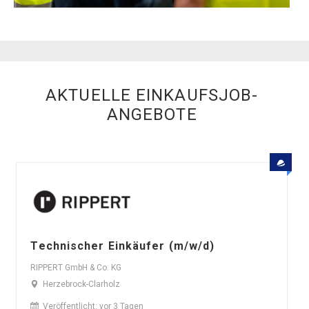
AKTUELLE EINKAUFSJOB-
ANGEBOTE
Technischer Einkäufer (m/w/d)
RIPPERT GmbH & Co. KG
Herzebrock-Clarholz
Veröffentlicht: vor 3 Tagen