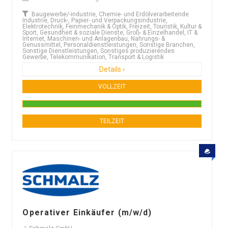
Baugewerbe/-industrie, Chemie- und Erdölverarbeitende
Industrie, Druck-, Papier- und Verpackungsindustrie,
Elektrotechnik, Feinmechanik & Optik, Freizeit, Touristik, Kultur &
Sport, Gesundheit & soziale Dienste, Groß- & Einzelhandel, IT &
Internet, Maschinen- und Anlagenbau, Nahrungs- &
Genussmittel, Personaldienstleistungen, Sonstige Branchen,
Sonstige Dienstleistungen, Sonstiges produzierendes
Gewerbe, Telekommunikation, Transport & Logistik
Details ›
VOLLZEIT
TEILZEIT
Operativer Einkäufer (m/w/d)