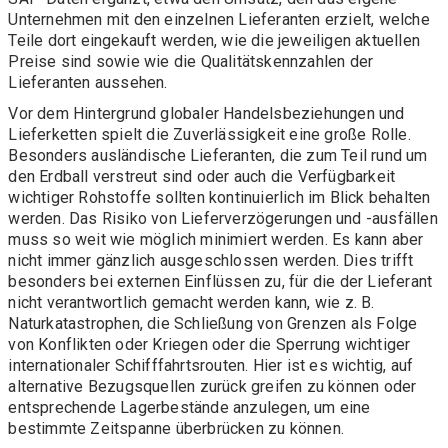
Unternehmen mit den einzelnen Lieferanten erzielt, welche
Teile dort eingekauft werden, wie die jeweiligen aktuellen
Preise sind sowie wie die Qualitätskennzahlen der
Lieferanten aussehen.
Vor dem Hintergrund globaler Handelsbeziehungen und
Lieferketten spielt die Zuverlässigkeit eine große Rolle.
Besonders ausländische Lieferanten, die zum Teil rund um
den Erdball verstreut sind oder auch die Verfügbarkeit
wichtiger Rohstoffe sollten kontinuierlich im Blick behalten
werden. Das Risiko von Lieferverzögerungen und -ausfällen
muss so weit wie möglich minimiert werden. Es kann aber
nicht immer gänzlich ausgeschlossen werden. Dies trifft
besonders bei externen Einflüssen zu, für die der Lieferant
nicht verantwortlich gemacht werden kann, wie z. B.
Naturkatastrophen, die Schließung von Grenzen als Folge
von Konflikten oder Kriegen oder die Sperrung wichtiger
internationaler Schifffahrtsrouten. Hier ist es wichtig, auf
alternative Bezugsquellen zurück greifen zu können oder
entsprechende Lagerbestände anzulegen, um eine
bestimmte Zeitspanne überbrücken zu können.