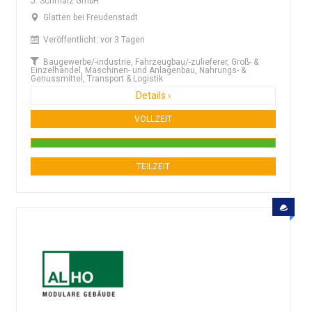
J. Schmalz GmbH
Glatten bei Freudenstadt
Veröffentlicht: vor 3 Tagen
Baugewerbe/-industrie, Fahrzeugbau/-zulieferer, Groß- &
Einzelhandel, Maschinen- und Anlagenbau, Nahrungs- &
Genussmittel, Transport & Logistik
Details ›
VOLLZEIT
TEILZEIT