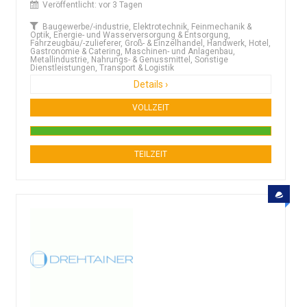
Veröffentlicht: vor 3 Tagen
Baugewerbe/-industrie, Elektrotechnik, Feinmechanik &
Optik, Energie- und Wasserversorgung & Entsorgung,
Fahrzeugbau/-zulieferer, Groß- & Einzelhandel, Handwerk, Hotel,
Gastronomie & Catering, Maschinen- und Anlagenbau,
Metallindustrie, Nahrungs- & Genussmittel, Sonstige
Dienstleistungen, Transport & Logistik
Details ›
VOLLZEIT
TEILZEIT